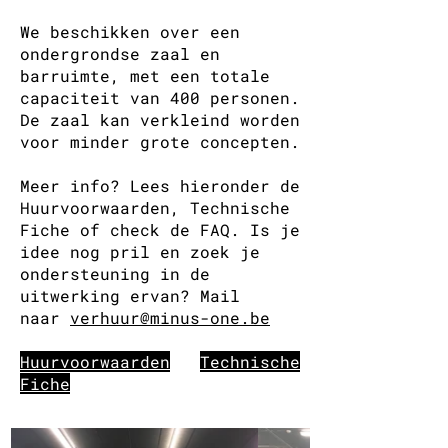
We beschikken over een
ondergrondse zaal en
barruimte, met een totale
capaciteit van 400 personen.
De zaal kan verkleind worden
voor minder grote concepten.
Meer info? Lees hieronder de
Huurvoorwaarden, Technische
Fiche of check de
FAQ
. Is je
idee nog pril en zoek je
ondersteuning in de
uitwerking ervan? Mail
naar
verhuur@minus-one.be
Huurvoorwaarden
Technische
Fiche
.