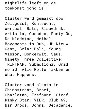
nightlife leeft en de
toekomst jong is!
Cluster werd gemaakt door
Zeitgeist, Kuntsucht,
Wørtaal, Bats, Blauwdruk,
Artistix, Opendex, Panty On,
De Kladstad, Heibel,
Movements in Dub, JH Nieuw
Gent, Solar Bola, Young
Vision, Donkerwit, Saus,
Ninety Three Collective,
TRIPTRAP, Submotionz, Grid,
no·id, Alle Rotte Takken en
What Happens.
Cluster vond plaats in
Chinastraat, Broei,
Charlatan, Trefpunt, Giraf,
Kinky Star, VIER, Club 69,
Bar Broos, Donna, Decadance,